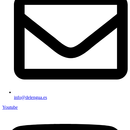
info@delengua.es
Youtube