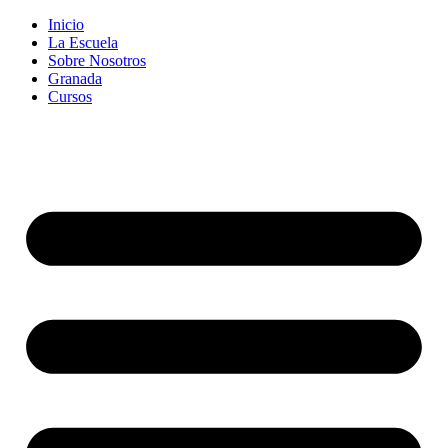
Inicio
La Escuela
Sobre Nosotros
Granada
Cursos