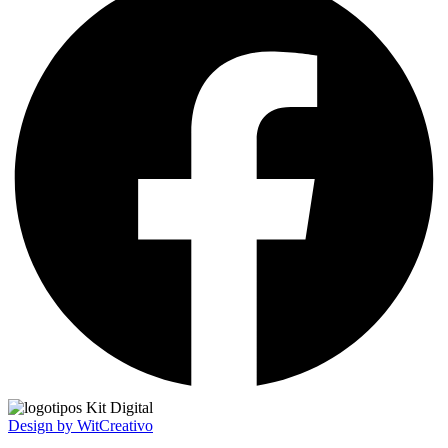
Design by WitCreativo