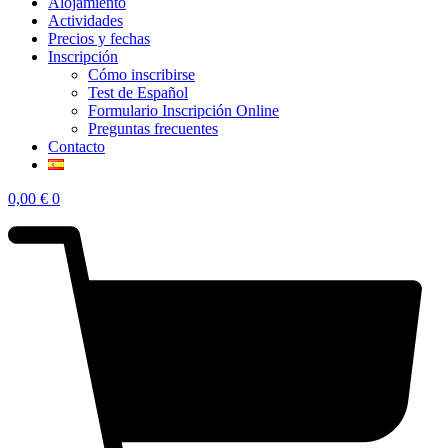
Alojamiento
Actividades
Precios y fechas
Inscripción
Cómo inscribirse
Test de Español
Formulario Inscripción Online
Preguntas frecuentes
Contacto
0,00
€
0