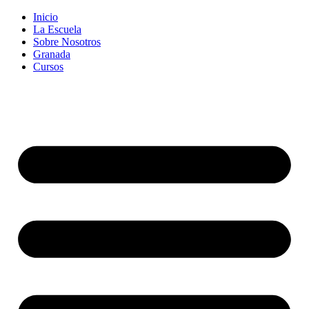
Inicio
La Escuela
Sobre Nosotros
Granada
Cursos