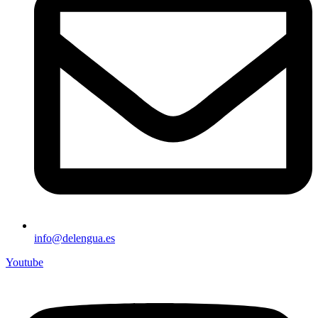
info@delengua.es
Youtube