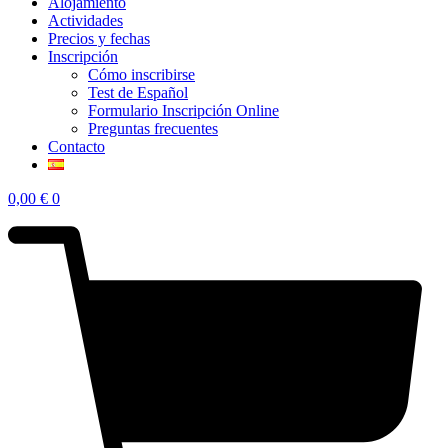
Alojamiento
Actividades
Precios y fechas
Inscripción
Cómo inscribirse
Test de Español
Formulario Inscripción Online
Preguntas frecuentes
Contacto
0,00
€
0