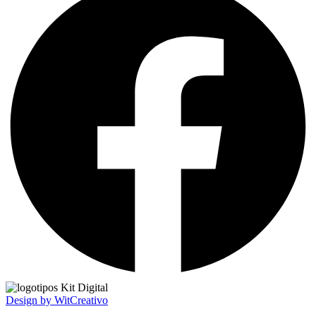
Design by WitCreativo