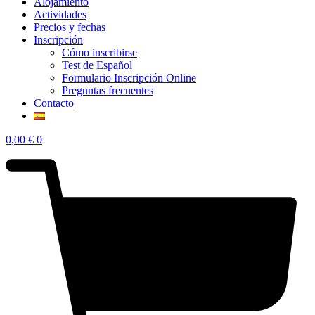
Alojamiento
Actividades
Precios y fechas
Inscripción
Cómo inscribirse
Test de Español
Formulario Inscripción Online
Preguntas frecuentes
Contacto
0,00
€
0