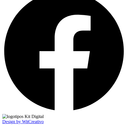
Design by WitCreativo