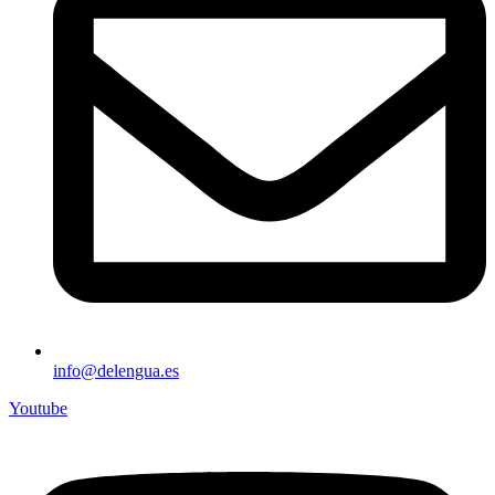
info@delengua.es
Youtube