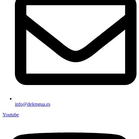
info@delengua.es
Youtube