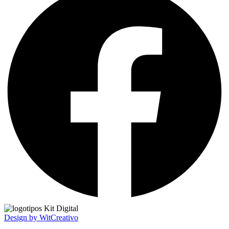
Design by WitCreativo