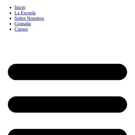
Inicio
La Escuela
Sobre Nosotros
Granada
Cursos