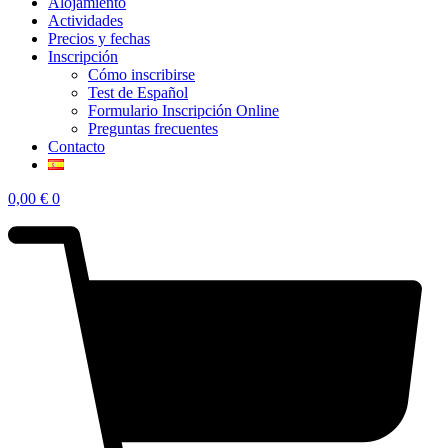
Alojamiento
Actividades
Precios y fechas
Inscripción
Cómo inscribirse
Test de Español
Formulario Inscripción Online
Preguntas frecuentes
Contacto
0,00
€
0