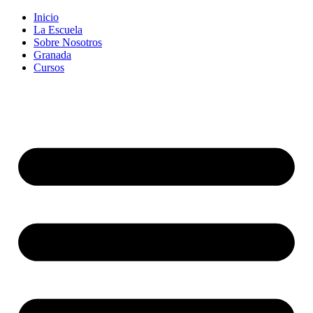
Inicio
La Escuela
Sobre Nosotros
Granada
Cursos