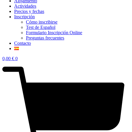
Alojamiento
Actividades
Precios y fechas
Inscripción
Cómo inscribirse
Test de Español
Formulario Inscripción Online
Preguntas frecuentes
Contacto
0,00
€
0