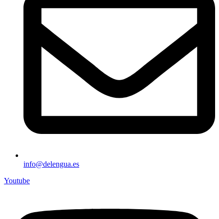
info@delengua.es
Youtube