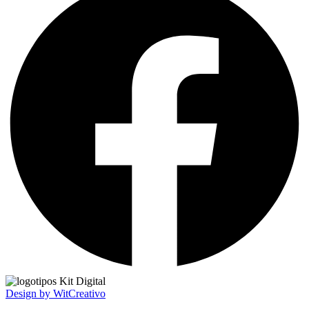
Design by WitCreativo