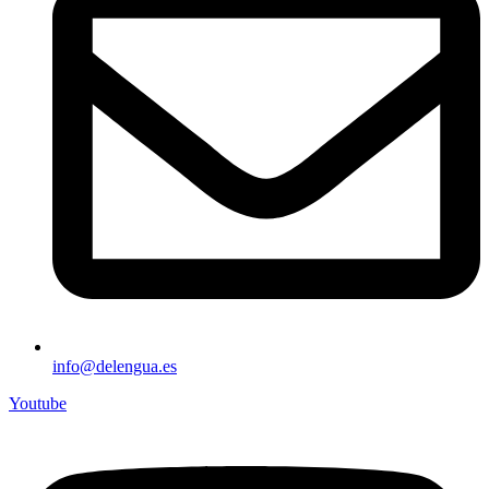
info@delengua.es
Youtube