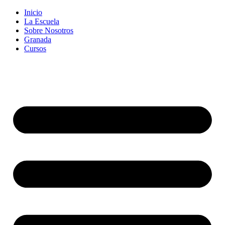
Inicio
La Escuela
Sobre Nosotros
Granada
Cursos