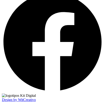
Design by WitCreativo