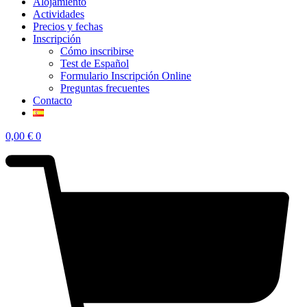
Alojamiento
Actividades
Precios y fechas
Inscripción
Cómo inscribirse
Test de Español
Formulario Inscripción Online
Preguntas frecuentes
Contacto
0,00
€
0