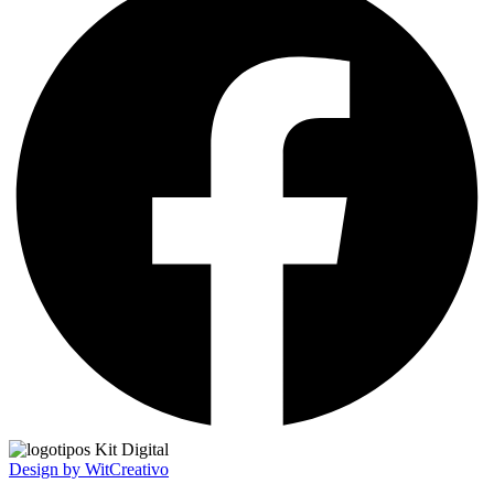
Design by WitCreativo