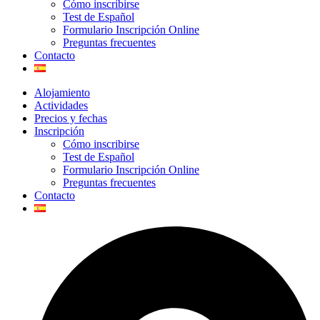
Cómo inscribirse
Test de Español
Formulario Inscripción Online
Preguntas frecuentes
Contacto
Alojamiento
Actividades
Precios y fechas
Inscripción
Cómo inscribirse
Test de Español
Formulario Inscripción Online
Preguntas frecuentes
Contacto