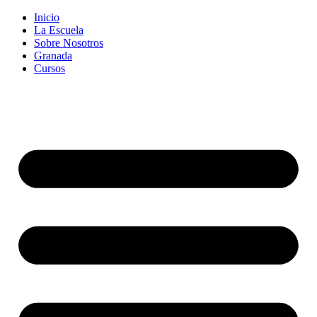
Inicio
La Escuela
Sobre Nosotros
Granada
Cursos