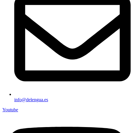
info@delengua.es
Youtube