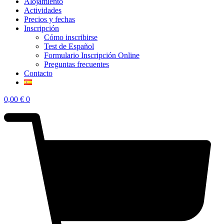
Alojamiento
Actividades
Precios y fechas
Inscripción
Cómo inscribirse
Test de Español
Formulario Inscripción Online
Preguntas frecuentes
Contacto
0,00
€
0