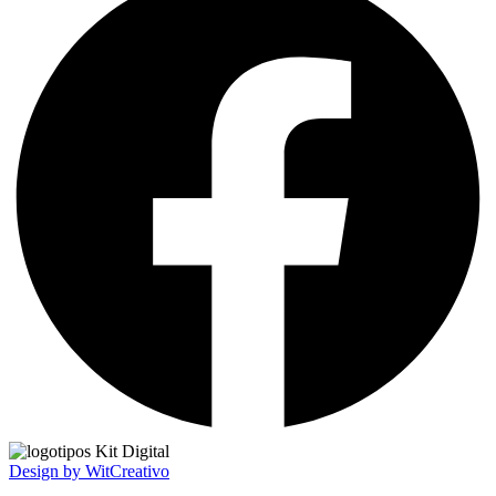
Design by WitCreativo