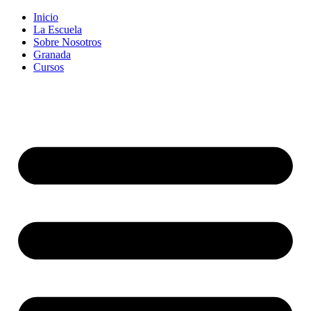
Inicio
La Escuela
Sobre Nosotros
Granada
Cursos