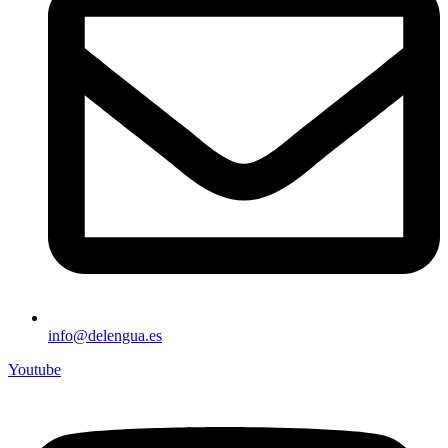
info@delengua.es
Youtube