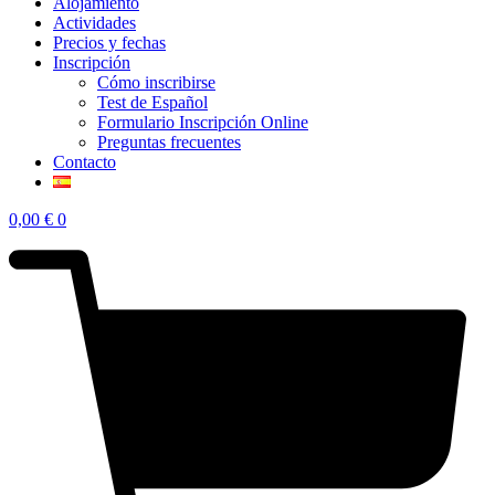
Alojamiento
Actividades
Precios y fechas
Inscripción
Cómo inscribirse
Test de Español
Formulario Inscripción Online
Preguntas frecuentes
Contacto
0,00
€
0