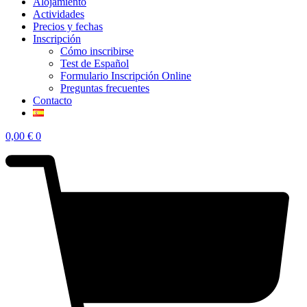
Alojamiento
Actividades
Precios y fechas
Inscripción
Cómo inscribirse
Test de Español
Formulario Inscripción Online
Preguntas frecuentes
Contacto
0,00
€
0