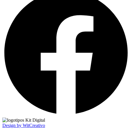
Design by WitCreativo