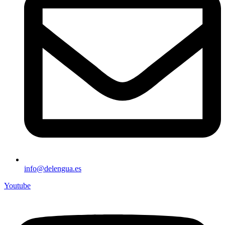
info@delengua.es
Youtube