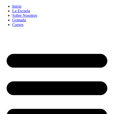
Inicio
La Escuela
Sobre Nosotros
Granada
Cursos