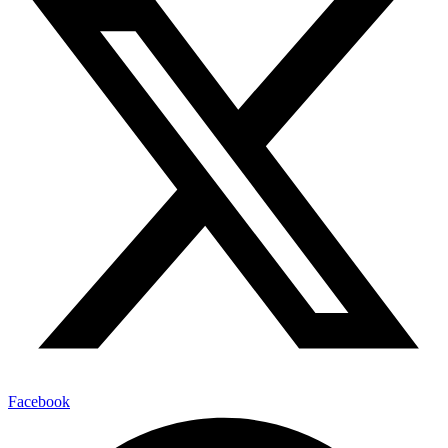
Facebook